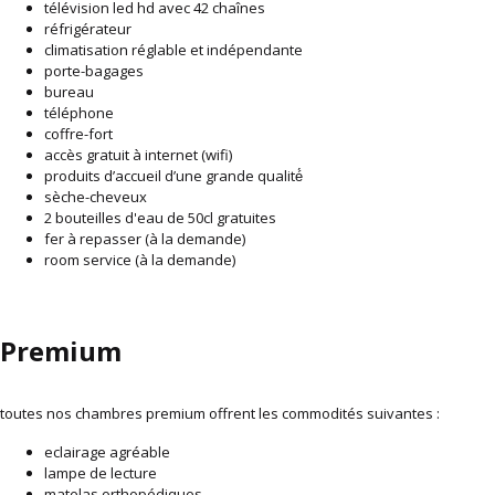
télévision led hd avec 42 chaînes
réfrigérateur
climatisation réglable et indépendante
porte-bagages
bureau
téléphone
coffre-fort
accès gratuit à internet (wifi)
produits d’accueil d’une grande qualité́
sèche-cheveux
2 bouteilles d'eau de 50cl gratuites
fer à repasser (à la demande)
room service (à la demande)
Premium
toutes nos chambres premium offrent les commodités suivantes :
eclairage agréable
lampe de lecture
matelas orthopédiques