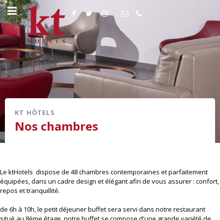
KT HÔTELS
Nos chambres
Le ktHotels dispose de 48 chambres contemporaines et parfaitement
équipées, dans un cadre design et élégant afin de vous assurer : confort,
repos et tranquillité.
de 6h à 10h, le petit déjeuner buffet sera servi dans notre restaurant
situé au 8ème étage. notre buffet se compose d'une grande variété de