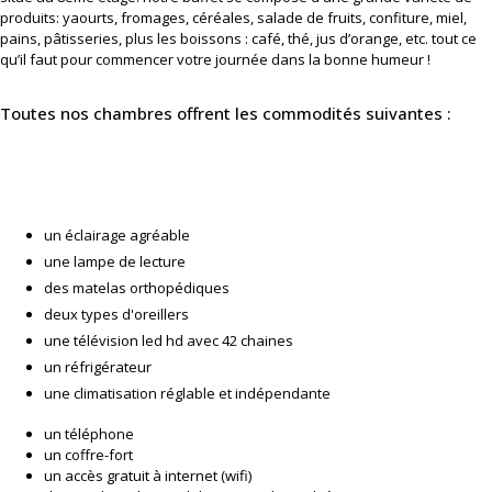
produits: yaourts, fromages, céréales, salade de fruits, confiture, miel,
pains, pâtisseries, plus les boissons : café, thé, jus d’orange, etc. tout ce
qu’il faut pour commencer votre journée dans la bonne humeur !
Toutes nos chambres offrent les commodités suivantes :
un éclairage agréable
une lampe de lecture
des matelas orthopédiques
deux types d'oreillers
une télévision led hd avec 42 chaines
un réfrigérateur
une climatisation réglable et indépendante
un téléphone
un coffre-fort
un accès gratuit à internet (wifi)