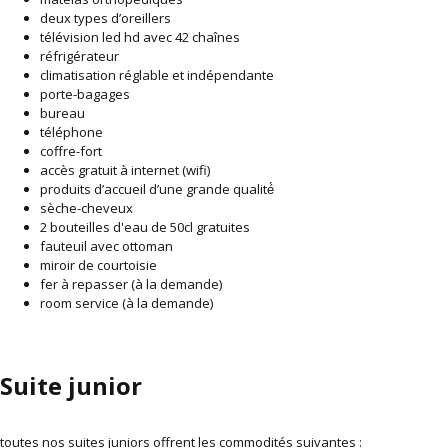
deux types d’oreillers
télévision led hd avec 42 chaînes
réfrigérateur
climatisation réglable et indépendante
porte-bagages
bureau
téléphone
coffre-fort
accès gratuit à internet (wifi)
produits d’accueil d’une grande qualité́
sèche-cheveux
2 bouteilles d'eau de 50cl gratuites
fauteuil avec ottoman
miroir de courtoisie
fer à repasser (à la demande)
room service (à la demande)
Suite junior
toutes nos suites juniors offrent les commodités suivantes :