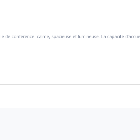
.
e de conférence calme, spacieuse et lumineuse. La capacité d’accueil