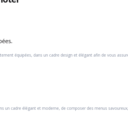
pées.
ent équipées, dans un cadre design et élégant afin de vous assurer :
ans un cadre élégant et moderne, de composer des menus savoureux, v