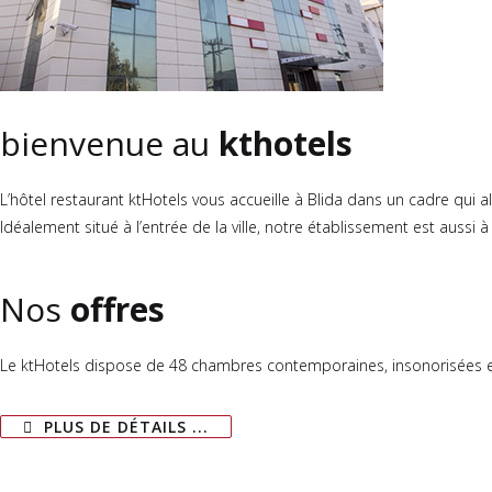
bienvenue au
kthotels
L’hôtel restaurant ktHotels vous accueille à Blida dans un cadre qui a
Idéalement situé à l’entrée de la ville, notre établissement est auss
Nos
offres
Le ktHotels dispose de 48 chambres contemporaines, insonorisées et p
PLUS DE DÉTAILS ...