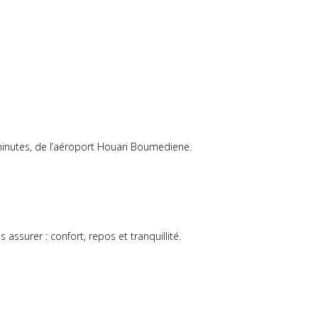
 minutes, de l’aéroport Houari Boumediene.
surer : confort, repos et tranquillité.