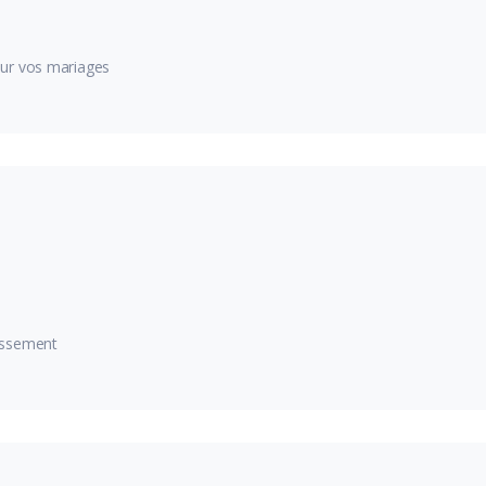
our vos mariages
lissement