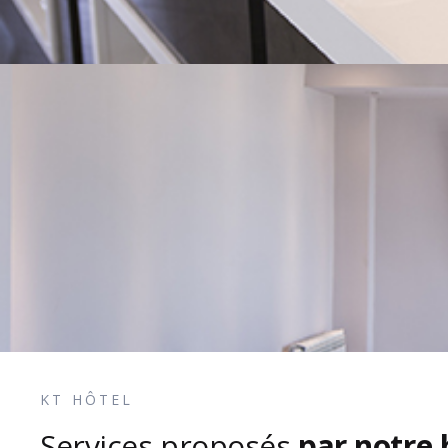
KT HÔTEL
Services proposés
par notre 