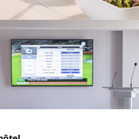
hôtel