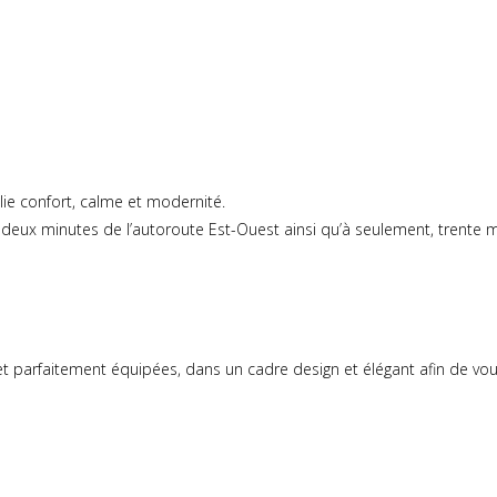
llie confort, calme et modernité.
i à deux minutes de l’autoroute Est-Ouest ainsi qu’à seulement, trente
arfaitement équipées, dans un cadre design et élégant afin de vous as